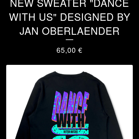
NEW SWEATER "DANCE
WITH US" DESIGNED BY
JAN OBERLAENDER
65,00
€