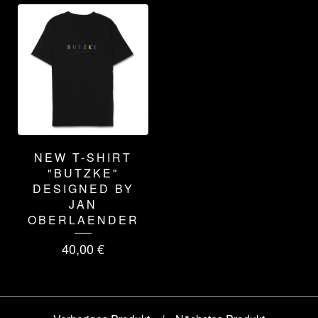
NEW T-SHIRT
"BUTZKE"
DESIGNED BY
JAN
OBERLAENDER
40,00
€