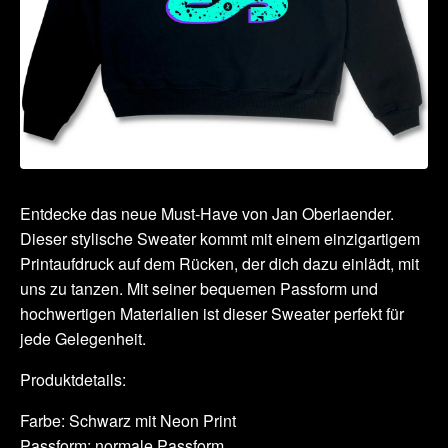
Entdecke das neue Must-Have von Jan Oberlaender.
Dieser stylische Sweater kommt mit einem einzigartigem
Printaufdruck auf dem Rücken, der dich dazu einlädt, mit
uns zu tanzen. Mit seiner bequemen Passform und
hochwertigen Materialien ist dieser Sweater perfekt für
jede Gelegenheit.
Produktdetails:
Farbe: Schwarz mit Neon Print
Passform: normale Passform