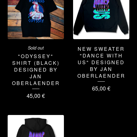
Sold out
NEW SWEATER
"DANCE WITH
"ODYSSEY"
US" DESIGNED
SHIRT (BLACK)
BY JAN
DESIGNED BY
OBERLAENDER
JAN
OBERLAENDER
65,00
€
45,00
€