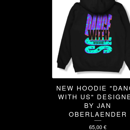
NEW HOODIE "DAN
WITH US" DESIGN
BY JAN
OBERLAENDER
65,00
€