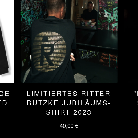
CE
LIMITIERTES RITTER
ED
BUTZKE JUBILÄUMS-
SHIRT 2023
40,00
€