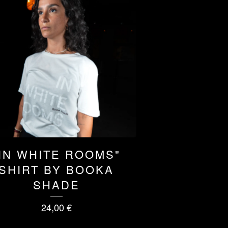
"IN WHITE ROOMS"
SHIRT BY BOOKA
SHADE
24,00
€