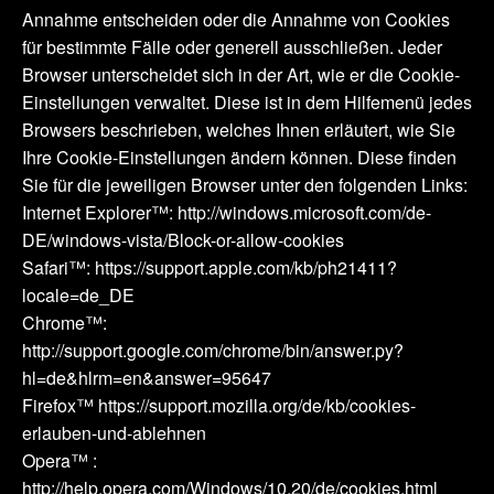
Annahme entscheiden oder die Annahme von Cookies
für bestimmte Fälle oder generell ausschließen. Jeder
Browser unterscheidet sich in der Art, wie er die Cookie-
Einstellungen verwaltet. Diese ist in dem Hilfemenü jedes
Browsers beschrieben, welches Ihnen erläutert, wie Sie
Ihre Cookie-Einstellungen ändern können. Diese finden
Sie für die jeweiligen Browser unter den folgenden Links:
Internet Explorer™: http://windows.microsoft.com/de-
DE/windows-vista/Block-or-allow-cookies
Safari™: https://support.apple.com/kb/ph21411?
locale=de_DE
Chrome™:
http://support.google.com/chrome/bin/answer.py?
hl=de&hlrm=en&answer=95647
Firefox™ https://support.mozilla.org/de/kb/cookies-
erlauben-und-ablehnen
Opera™ :
http://help.opera.com/Windows/10.20/de/cookies.html