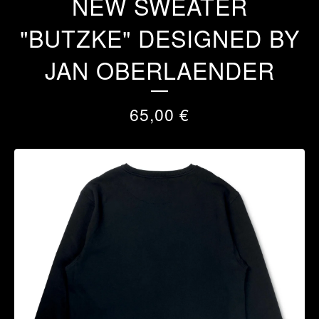
NEW SWEATER
"BUTZKE" DESIGNED BY
JAN OBERLAENDER
65,00
€