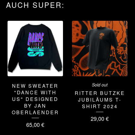
AUCH SUPER:
Sold out
NEW SWEATER
"DANCE WITH
RITTER BUTZKE
US" DESIGNED
JUBILÄUMS T-
BY JAN
SHIRT 2024
OBERLAENDER
29,00
€
65,00
€